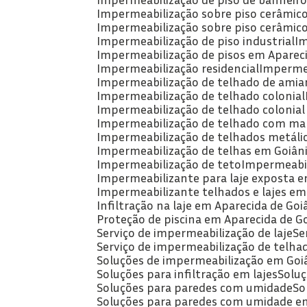
Impermeabilização sobre piso cerâmic
Impermeabilização sobre piso cerâmic
Impermeabilização de piso industrial
I
Impermeabilização de pisos em Apareci
Impermeabilização residencial
Imperme
Impermeabilização de telhado de amia
Impermeabilização de telhado colonial
Impermeabilização de telhado colonial
Impermeabilização de telhado com man
Impermeabilização de telhados metáli
Impermeabilização de telhas em Goiân
Impermeabilização de teto
Impermeabil
Impermeabilizante para laje exposta e
Impermeabilizante telhados e lajes em
Infiltração na laje em Aparecida de Goi
Proteção de piscina em Aparecida de G
Serviço de impermeabilização de laje
S
Serviço de impermeabilização de telha
Soluções de impermeabilização em Goi
Soluções para infiltração em lajes
Solu
Soluções para paredes com umidade
S
Soluções para paredes com umidade e