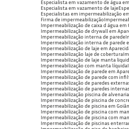
Especialista em vazamento de água em
Especialista em vazamento de laje
Esp
Especialistas em impermeabilização e
Firma de impermeabilização
Impermeabi
Impermeabilização de caixa d água em 
Impermeabilização de drywall em Apare
Impermeabilização interna de parede
Impermeabilização interna de parede 
Impermeabilização de laje em Aparecid
Impermeabilização laje de cobertura
I
Impermeabilização de laje manta liqui
Impermeabilização com manta líquida
Impermeabilização de parede em Apare
Impermeabilização de parede com infil
Impermeabilização de paredes externa
Impermeabilização de paredes intern
Impermeabilização piscina de alvenari
Impermeabilização de piscina de concr
Impermeabilização de piscina em Goiân
Impermeabilização de piscina com man
Impermeabilização de piscina com man
Impermeabilização de piscinas enterra
Impermeabilização de piso de banheiro