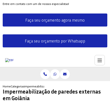
Entre em contato com um de nossos especialistas!
Faça seu orçamento agora mesmo
Faça seu orçamento por Whatsapp
Home
Categorias
impermeabilizacao paredes externas goiania
Impermeabilização de paredes externas
em Goiânia