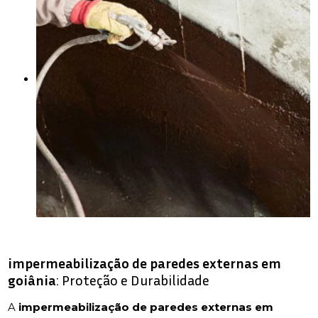
impermeabilização de paredes externas em
goiânia
: Proteção e Durabilidade
A
impermeabilização de paredes externas em