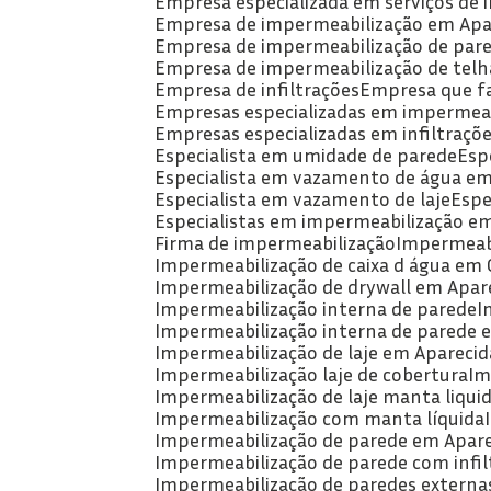
Empresa especializada em serviços de
Empresa de impermeabilização em Apa
Empresa de impermeabilização de par
Empresa de impermeabilização de telh
Empresa de infiltrações
Empresa que f
Empresas especializadas em impermeab
Empresas especializadas em infiltraçõ
Especialista em umidade de parede
Es
Especialista em vazamento de água em
Especialista em vazamento de laje
Esp
Especialistas em impermeabilização e
Firma de impermeabilização
Impermeabi
Impermeabilização de caixa d água em 
Impermeabilização de drywall em Apare
Impermeabilização interna de parede
Impermeabilização interna de parede 
Impermeabilização de laje em Aparecid
Impermeabilização laje de cobertura
I
Impermeabilização de laje manta liqui
Impermeabilização com manta líquida
Impermeabilização de parede em Apare
Impermeabilização de parede com infil
Impermeabilização de paredes externa