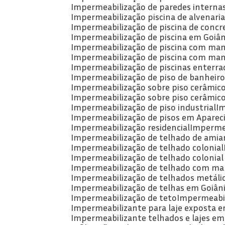
Impermeabilização de paredes intern
Impermeabilização piscina de alvenari
Impermeabilização de piscina de concr
Impermeabilização de piscina em Goiân
Impermeabilização de piscina com man
Impermeabilização de piscina com man
Impermeabilização de piscinas enterra
Impermeabilização de piso de banheiro
Impermeabilização sobre piso cerâmic
Impermeabilização sobre piso cerâmic
Impermeabilização de piso industrial
I
Impermeabilização de pisos em Apareci
Impermeabilização residencial
Imperme
Impermeabilização de telhado de amia
Impermeabilização de telhado colonial
Impermeabilização de telhado colonial
Impermeabilização de telhado com man
Impermeabilização de telhados metáli
Impermeabilização de telhas em Goiân
Impermeabilização de teto
Impermeabil
Impermeabilizante para laje exposta e
Impermeabilizante telhados e lajes em