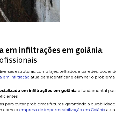
 em infiltrações em goiânia
:
ofissionais
versas estruturas, como lajes, telhados e paredes, podend
a em infiltração
atua para identificar e eliminar o problema
cializada em infiltrações em goiânia
é fundamental par
ficientes.
s para evitar problemas futuros, garantindo a durabilidade
ém como a
empresa de impermeabilização em Goiânia
atua