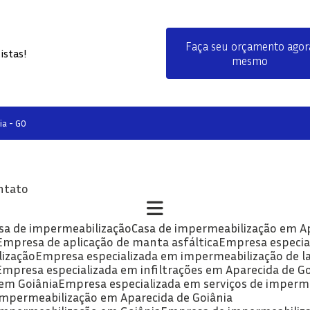
Faça seu orçamento agor
istas!
mesmo
ia - GO
ontato
asa de impermeabilização
Casa de impermeabilização em A
Empresa de aplicação de manta asfáltica
Empresa especia
lização
Empresa especializada em impermeabilização de la
Empresa especializada em infiltrações em Aparecida de G
 em Goiânia
Empresa especializada em serviços de imperm
 impermeabilização em Aparecida de Goiânia