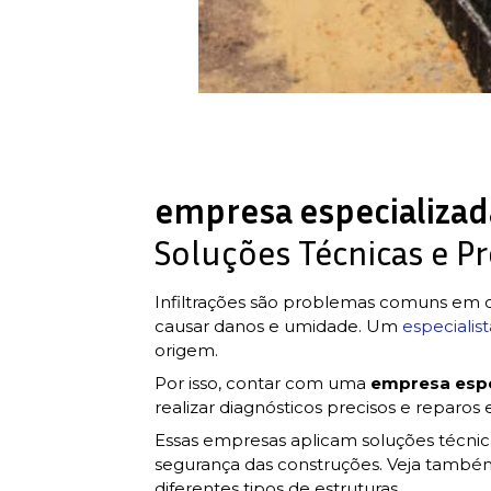
empresa especializada
Soluções Técnicas e Pr
Infiltrações são problemas comuns em di
causar danos e umidade. Um
especialist
origem.
Por isso, contar com uma
empresa espe
realizar diagnósticos precisos e reparos e
Essas empresas aplicam soluções técnica
segurança das construções. Veja tamb
diferentes tipos de estruturas.