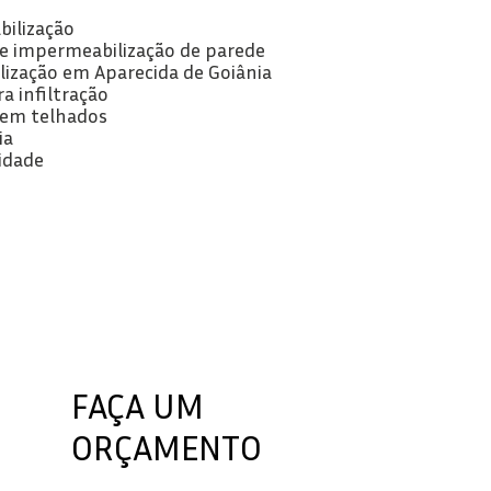
bilização
 de impermeabilização de parede
lização em Aparecida de Goiânia
ra infiltração
o em telhados
ia
idade
FAÇA UM
ORÇAMENTO