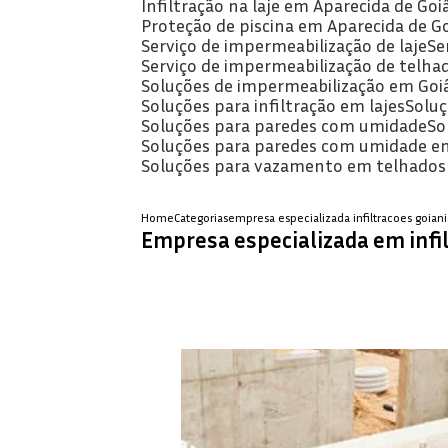
Infiltração na laje em Aparecida de Goi
Proteção de piscina em Aparecida de G
Serviço de impermeabilização de laje
S
Serviço de impermeabilização de telha
Soluções de impermeabilização em Goi
Soluções para infiltração em lajes
Solu
Soluções para paredes com umidade
S
Soluções para paredes com umidade e
Soluções para vazamento em telhados
Home
Categorias
empresa especializada infiltracoes goiani
Empresa especializada em infi