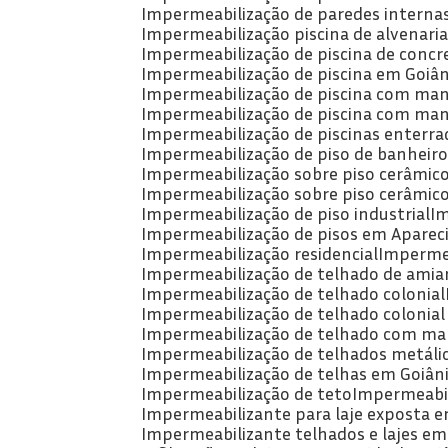
Impermeabilização de paredes intern
Impermeabilização piscina de alvenari
Impermeabilização de piscina de concr
Impermeabilização de piscina em Goiân
Impermeabilização de piscina com man
Impermeabilização de piscina com man
Impermeabilização de piscinas enterra
Impermeabilização de piso de banheiro
Impermeabilização sobre piso cerâmic
Impermeabilização sobre piso cerâmic
Impermeabilização de piso industrial
I
Impermeabilização de pisos em Apareci
Impermeabilização residencial
Imperme
Impermeabilização de telhado de amia
Impermeabilização de telhado colonial
Impermeabilização de telhado colonial
Impermeabilização de telhado com man
Impermeabilização de telhados metáli
Impermeabilização de telhas em Goiân
Impermeabilização de teto
Impermeabil
Impermeabilizante para laje exposta e
Impermeabilizante telhados e lajes em