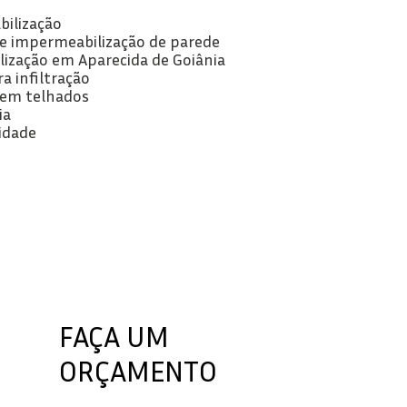
bilização
 de impermeabilização de parede
lização em Aparecida de Goiânia
ra infiltração
o em telhados
ia
idade
FAÇA UM
ORÇAMENTO