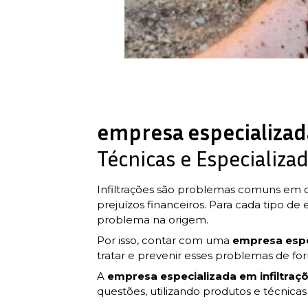
empresa especializada
Técnicas e Especializa
Infiltrações são problemas comuns em c
prejuízos financeiros. Para cada tipo de
problema na origem.
Por isso, contar com uma
empresa espec
tratar e prevenir esses problemas de for
A
empresa especializada em infiltraç
questões, utilizando produtos e técnica