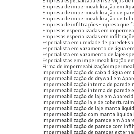
Empresa especializada em serviços de
Empresa de impermeabilização em Apa
Empresa de impermeabilização de par
Empresa de impermeabilização de telh
Empresa de infiltrações
Empresa que f
Empresas especializadas em impermeab
Empresas especializadas em infiltraçõ
Especialista em umidade de parede
Es
Especialista em vazamento de água em
Especialista em vazamento de laje
Esp
Especialistas em impermeabilização e
Firma de impermeabilização
Impermeabi
Impermeabilização de caixa d água em 
Impermeabilização de drywall em Apare
Impermeabilização interna de parede
Impermeabilização interna de parede 
Impermeabilização de laje em Aparecid
Impermeabilização laje de cobertura
I
Impermeabilização de laje manta liqui
Impermeabilização com manta líquida
Impermeabilização de parede em Apare
Impermeabilização de parede com infil
Impermeabilização de paredes externa