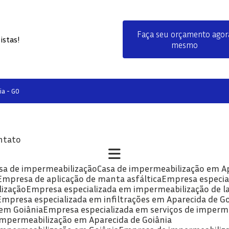
Faça seu orçamento agor
istas!
mesmo
ia - GO
ontato
asa de impermeabilização
Casa de impermeabilização em A
Empresa de aplicação de manta asfáltica
Empresa especia
lização
Empresa especializada em impermeabilização de la
Empresa especializada em infiltrações em Aparecida de G
 em Goiânia
Empresa especializada em serviços de imperm
 impermeabilização em Aparecida de Goiânia