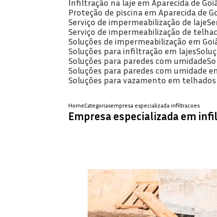
Infiltração na laje em Aparecida de Goi
Proteção de piscina em Aparecida de G
Serviço de impermeabilização de laje
S
Serviço de impermeabilização de telha
Soluções de impermeabilização em Goi
Soluções para infiltração em lajes
Solu
Soluções para paredes com umidade
S
Soluções para paredes com umidade e
Soluções para vazamento em telhados
Home
Categorias
empresa especializada infiltracoes
Empresa especializada em infi