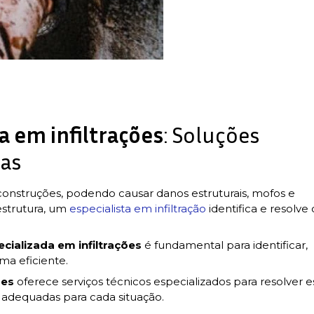
 em infiltrações
: Soluções
das
onstruções, podendo causar danos estruturais, mofos e
 estrutura, um
especialista em infiltração
identifica e resolve 
ializada em infiltrações
é fundamental para identificar,
ma eficiente.
ões
oferece serviços técnicos especializados para resolver e
s adequadas para cada situação.