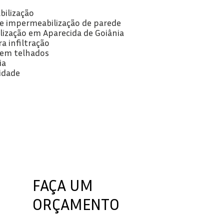
bilização
 de impermeabilização de parede
lização em Aparecida de Goiânia
ra infiltração
o em telhados
ia
idade
FAÇA UM
ORÇAMENTO