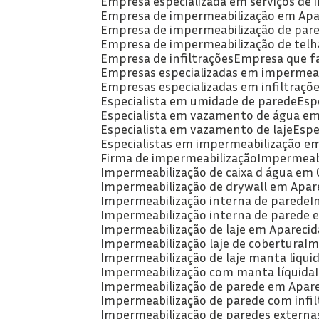
Empresa especializada em serviços de
Empresa de impermeabilização em Apa
Empresa de impermeabilização de par
Empresa de impermeabilização de telh
Empresa de infiltrações
Empresa que f
Empresas especializadas em impermeab
Empresas especializadas em infiltraçõ
Especialista em umidade de parede
Es
Especialista em vazamento de água em
Especialista em vazamento de laje
Esp
Especialistas em impermeabilização e
Firma de impermeabilização
Impermeabi
Impermeabilização de caixa d água em 
Impermeabilização de drywall em Apare
Impermeabilização interna de parede
Impermeabilização interna de parede 
Impermeabilização de laje em Aparecid
Impermeabilização laje de cobertura
I
Impermeabilização de laje manta liqui
Impermeabilização com manta líquida
Impermeabilização de parede em Apare
Impermeabilização de parede com infil
Impermeabilização de paredes externa