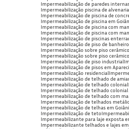
Impermeabilização de paredes intern
Impermeabilização piscina de alvenari
Impermeabilização de piscina de concr
Impermeabilização de piscina em Goiân
Impermeabilização de piscina com man
Impermeabilização de piscina com man
Impermeabilização de piscinas enterra
Impermeabilização de piso de banheiro
Impermeabilização sobre piso cerâmic
Impermeabilização sobre piso cerâmic
Impermeabilização de piso industrial
I
Impermeabilização de pisos em Apareci
Impermeabilização residencial
Imperme
Impermeabilização de telhado de amia
Impermeabilização de telhado colonial
Impermeabilização de telhado colonial
Impermeabilização de telhado com man
Impermeabilização de telhados metáli
Impermeabilização de telhas em Goiân
Impermeabilização de teto
Impermeabil
Impermeabilizante para laje exposta e
Impermeabilizante telhados e lajes em