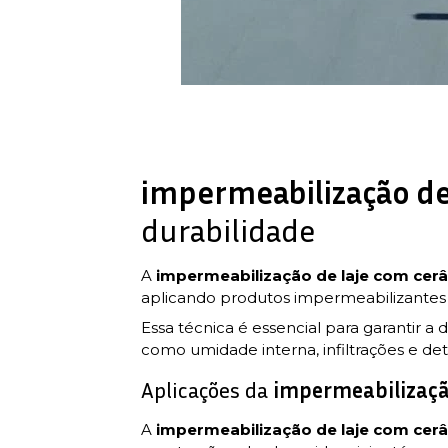
impermeabilização de
durabilidade
A
impermeabilização de laje com cer
aplicando produtos impermeabilizantes 
Essa técnica é essencial para garantir a
como umidade interna, infiltrações e de
Aplicações da
impermeabilizaçã
A
impermeabilização de laje com cer