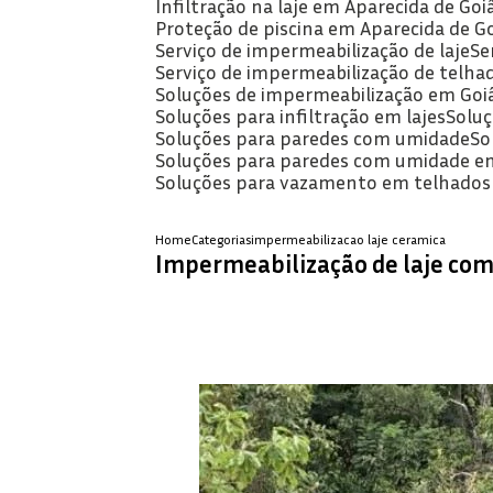
Infiltração na laje em Aparecida de Goi
Proteção de piscina em Aparecida de G
Serviço de impermeabilização de laje
S
Serviço de impermeabilização de telha
Soluções de impermeabilização em Goi
Soluções para infiltração em lajes
Solu
Soluções para paredes com umidade
S
Soluções para paredes com umidade e
Soluções para vazamento em telhados
Home
Categorias
impermeabilizacao laje ceramica
Impermeabilização de laje co