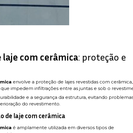
 laje com cerâmica
: proteção e
âmica
envolve a proteção de lajes revestidas com cerâmica,
que impedem infiltrações entre as juntas e sob o revestim
 durabilidade e a segurança da estrutura, evitando problema
terioração do revestimento.
o de laje com cerâmica
âmica
é amplamente utilizada em diversos tipos de