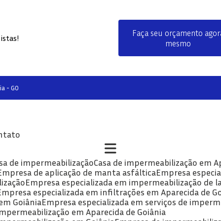
Faça seu orçamento agor
istas!
mesmo
ia - GO
ontato
asa de impermeabilização
Casa de impermeabilização em A
Empresa de aplicação de manta asfáltica
Empresa especia
lização
Empresa especializada em impermeabilização de la
Empresa especializada em infiltrações em Aparecida de G
 em Goiânia
Empresa especializada em serviços de imperm
 impermeabilização em Aparecida de Goiânia