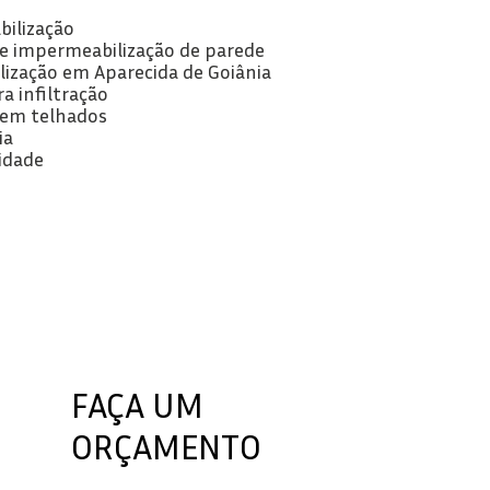
bilização
 de impermeabilização de parede
lização em Aparecida de Goiânia
ra infiltração
o em telhados
ia
idade
FAÇA UM
ORÇAMENTO