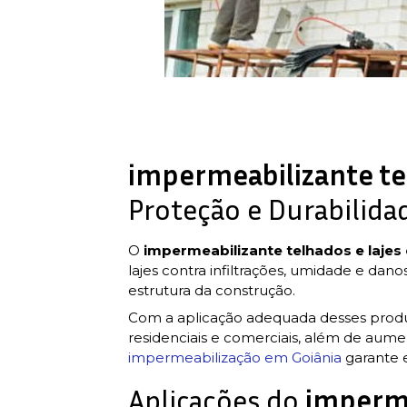
impermeabilizante tel
Proteção e Durabilida
O
impermeabilizante telhados e lajes
lajes contra infiltrações, umidade e dan
estrutura da construção.
Com a aplicação adequada desses produt
residenciais e comerciais, além de aume
impermeabilização em Goiânia
garante 
Aplicações do
imperme