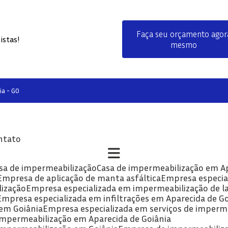
Faça seu orçamento agor
istas!
mesmo
ia - GO
ontato
asa de impermeabilização
Casa de impermeabilização em A
Empresa de aplicação de manta asfáltica
Empresa especia
lização
Empresa especializada em impermeabilização de la
Empresa especializada em infiltrações em Aparecida de G
 em Goiânia
Empresa especializada em serviços de imperm
 impermeabilização em Aparecida de Goiânia