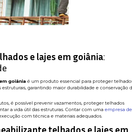
hados e lajes em goiânia
:
de
 em goiânia
é um produto essencial para proteger telhado
os estruturais, garantindo maior durabilidade e conservação 
os, é possível prevenir vazamentos, proteger telhados
ntar a vida útil das estruturas. Contar com uma
empresa d
execução com técnica e materiais adequados.
abilizante telhados e lajes em