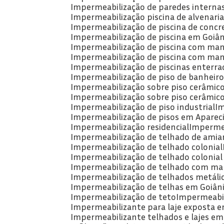
Impermeabilização de paredes intern
Impermeabilização piscina de alvenari
Impermeabilização de piscina de concr
Impermeabilização de piscina em Goiân
Impermeabilização de piscina com man
Impermeabilização de piscina com man
Impermeabilização de piscinas enterra
Impermeabilização de piso de banheiro
Impermeabilização sobre piso cerâmic
Impermeabilização sobre piso cerâmic
Impermeabilização de piso industrial
I
Impermeabilização de pisos em Apareci
Impermeabilização residencial
Imperme
Impermeabilização de telhado de amia
Impermeabilização de telhado colonial
Impermeabilização de telhado colonial
Impermeabilização de telhado com man
Impermeabilização de telhados metáli
Impermeabilização de telhas em Goiân
Impermeabilização de teto
Impermeabil
Impermeabilizante para laje exposta e
Impermeabilizante telhados e lajes em