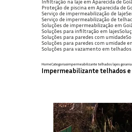
Infiltração na laje em Aparecida de Goi
Proteção de piscina em Aparecida de G
Serviço de impermeabilização de laje
S
Serviço de impermeabilização de telha
Soluções de impermeabilização em Goi
Soluções para infiltração em lajes
Solu
Soluções para paredes com umidade
S
Soluções para paredes com umidade e
Soluções para vazamento em telhados
Home
Categorias
impermeabilizante telhados lajes goiania
Impermeabilizante telhados e 