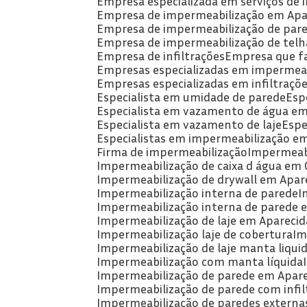
Empresa especializada em serviços de
Empresa de impermeabilização em Apa
Empresa de impermeabilização de par
Empresa de impermeabilização de telh
Empresa de infiltrações
Empresa que f
Empresas especializadas em impermeab
Empresas especializadas em infiltraçõ
Especialista em umidade de parede
Es
Especialista em vazamento de água em
Especialista em vazamento de laje
Esp
Especialistas em impermeabilização e
Firma de impermeabilização
Impermeabi
Impermeabilização de caixa d água em 
Impermeabilização de drywall em Apare
Impermeabilização interna de parede
Impermeabilização interna de parede 
Impermeabilização de laje em Aparecid
Impermeabilização laje de cobertura
I
Impermeabilização de laje manta liqui
Impermeabilização com manta líquida
Impermeabilização de parede em Apare
Impermeabilização de parede com infil
Impermeabilização de paredes externa