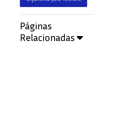
Páginas
Relacionadas