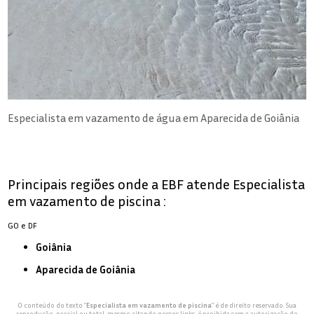
Especialista em vazamento de água em Aparecida de Goiânia
Principais regiões onde a EBF atende Especialista
em vazamento de piscina :
GO e DF
Goiânia
Aparecida de Goiânia
O conteúdo do texto "
Especialista em vazamento de piscina
" é de direito reservado. Sua
reprodução, parcial ou total, mesmo citando nossos links, é proibida sem a autorização do